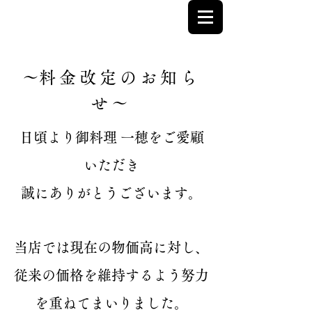
​〜料金改定のお知ら
せ〜
日頃より御料理 一穂をご愛顧
いただき
誠にありがとうございます。
当店では現在の物価高に対し、
従来の価格を維持するよう努力
を重ねてまいりました。