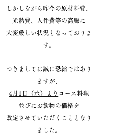
しかしながら昨今の原材料費、
光熱費、人件費等の高騰に
大変厳しい状況となっておりま
す。
つきましては誠に恐縮ではあり
ますが、
4月1日（水）より
コース料理
並びにお飲物の価格を
改定させていただくこととなり
ました。